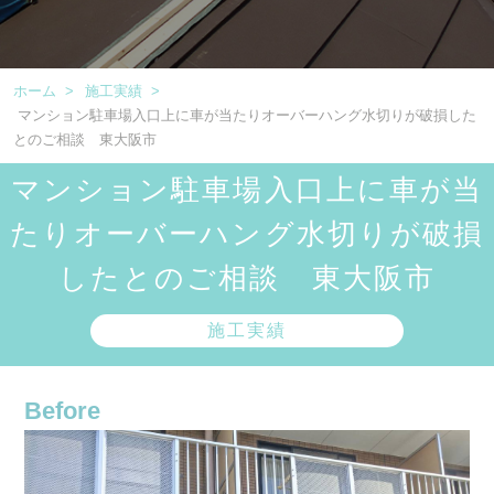
ホーム
>
施工実績
>
マンション駐車場入口上に車が当たりオーバーハング水切りが破損した
とのご相談 東大阪市
マンション駐車場入口上に車が当
たりオーバーハング水切りが破損
したとのご相談 東大阪市
施工実績
Before