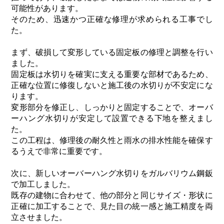
可能性があります。
そのため、迅速かつ正確な修理が求められる工事でし
た。
まず、破損して変形している固定板の修理と調整を行い
ました。
固定板は水切りを確実に支える重要な部材であるため、
正確な位置に修復しないと施工後の水切りが不安定にな
ります。
変形部分を修正し、しっかりと固定することで、オーバ
ーハング水切りが安定して設置できる下地を整えまし
た。
この工程は、修理後の耐久性と雨水の排水性能を確保す
るうえで非常に重要です。
次に、新しいオーバーハング水切りをガルバリウム鋼鈑
で加工しました。
既存の建物に合わせて、他の部分と同じサイズ・形状に
正確に加工することで、見た目の統一感と施工精度を両
立させました。