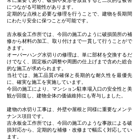
常に重要であり、破損や変形を放置すると二次的な被害
につながる可能性があります。
定期的な点検と必要な修理を行うことで、建物を長期間
にわたり安全に保つことが可能です。
吉永板金工作所では、今回の施工のように破損箇所の補
修から材料の加工、取り付けまで一貫して行うことがで
きます。
オーバーハング水切りの修理は、単に部材を交換するだ
けでなく、固定板の調整や周囲の仕上げまで含めた総合
的な施工が求められます。
当社では、施工品質の確保と長期的な耐久性を最優先
に、確実な施工を実施しています。
今回の施工により、マンション駐車場入口の安全性と美
観が回復し、建物全体の価値維持にも寄与しました。
建物の水切り工事は、外壁や屋根と同様に重要なメンテ
ナンス項目です。
吉永板金工作所では、今回の施工のような事故による破
損対応から、定期的な補修・改修まで幅広く対応してい
ます。