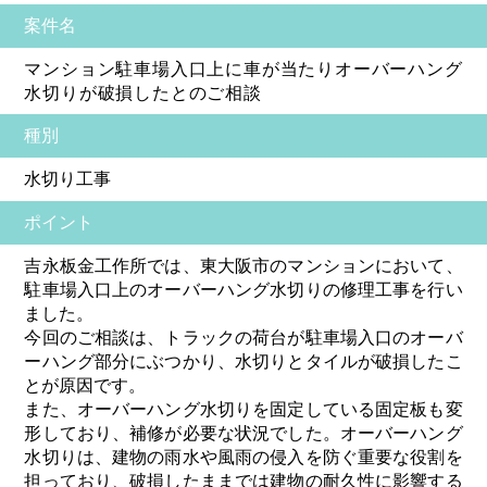
案件名
マンション駐車場入口上に車が当たりオーバーハング
水切りが破損したとのご相談
種別
水切り工事
ポイント
吉永板金工作所では、東大阪市のマンションにおいて、
駐車場入口上のオーバーハング水切りの修理工事を行い
ました。
今回のご相談は、トラックの荷台が駐車場入口のオーバ
ーハング部分にぶつかり、水切りとタイルが破損したこ
とが原因です。
また、オーバーハング水切りを固定している固定板も変
形しており、補修が必要な状況でした。オーバーハング
水切りは、建物の雨水や風雨の侵入を防ぐ重要な役割を
担っており、破損したままでは建物の耐久性に影響する